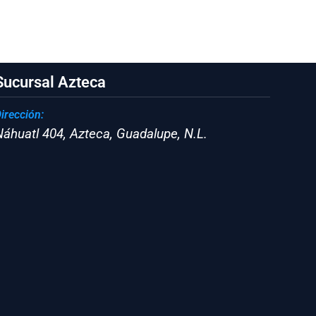
Sucursal Azteca
irección:
Náhuatl 404, Azteca, Guadalupe, N.L.