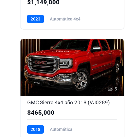
$1,149,000
2023
Automática 4x4
5
GMC Sierra 4x4 año 2018 (VJ0289)
$465,000
2018
Automática