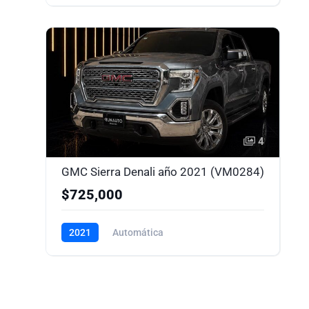
4
GMC Sierra Denali año 2021 (VM0284)
$725,000
2021
Automática