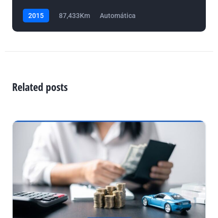
2015
87,433Km
Automática
Related posts