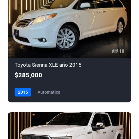
18
Toyota Sienna XLE año 2015
$285,000
2015
Automática