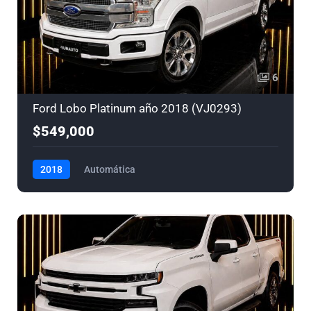
6
Ford Lobo Platinum año 2018 (VJ0293)
$549,000
2018
Automática