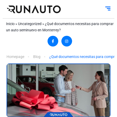
Inicio
»
Uncategorized
»
¿Qué documentos necesitas para comprar
un auto seminuevo en Monterrey?
Homepage
Blog
¿Qué documentos necesitas para comprar