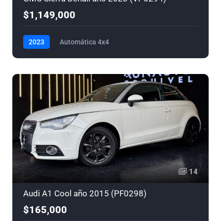
$1,149,000
2023
Automática 4x4
14
Audi A1 Cool año 2015 (PF0298)
$165,000