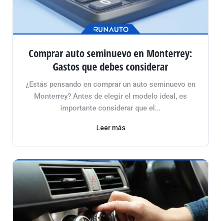
Comprar auto seminuevo en Monterrey:
Gastos que debes considerar
¿Estás pensando en comprar un auto seminuevo en
Monterrey? Antes de elegir el modelo ideal, es
importante considerar que el...
Leer más