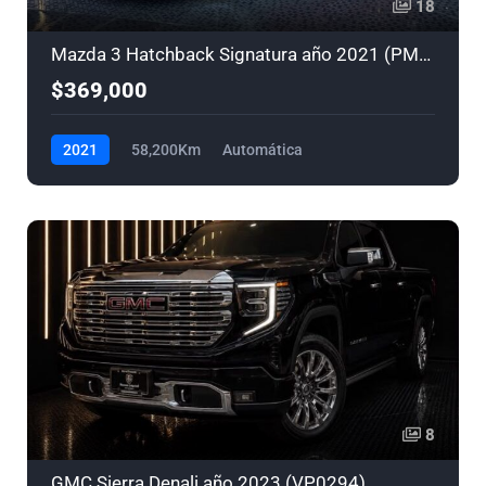
18
Mazda 3 Hatchback Signatura año 2021 (PM0287)
$369,000
2021
58,200Km
Automática
8
GMC Sierra Denali año 2023 (VP0294)