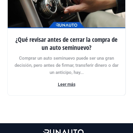
¿Qué revisar antes de cerrar la compra de
un auto seminuevo?
Comprar un auto seminuevo puede ser una gran
decisión, pero antes de firmar, transferir dinero o dar
un anticipo, hay...
Leer más