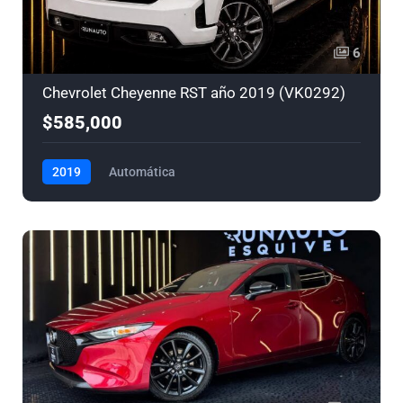
6
Chevrolet Cheyenne RST año 2019 (VK0292)
$585,000
2019
Automática