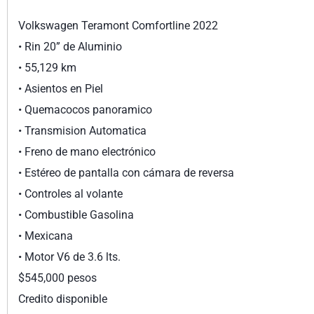
Volkswagen Teramont Comfortline 2022
•⁠ ⁠Rin 20” de Aluminio
•⁠ ⁠55,129 km
•⁠ ⁠Asientos en Piel
•⁠ ⁠Quemacocos panoramico
•⁠ ⁠Transmision Automatica
•⁠ ⁠Freno de mano electrónico
•⁠ ⁠Estéreo de pantalla con cámara de reversa
•⁠ ⁠Controles al volante
•⁠ ⁠Combustible Gasolina
•⁠ ⁠Mexicana
•⁠ ⁠Motor V6 de 3.6 lts.
$545,000 pesos
Credito disponible