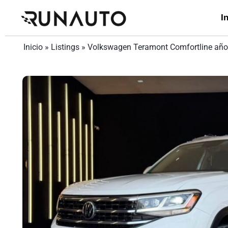
I
Inicio
»
Listings
»
Volkswagen Teramont Comfortline añ