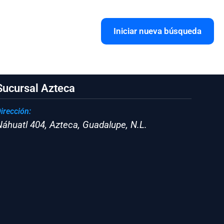
Iniciar nueva búsqueda
Sucursal Azteca
irección:
Náhuatl 404, Azteca, Guadalupe, N.L.