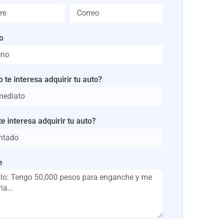
o
 te interesa adquirir tu auto?
e interesa adquirir tu auto?
e