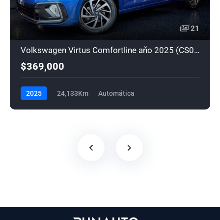
21
Volkswagen Virtus Comfortline año 2025 (CS0306)
$369,000
2025
24,133Km
Automática