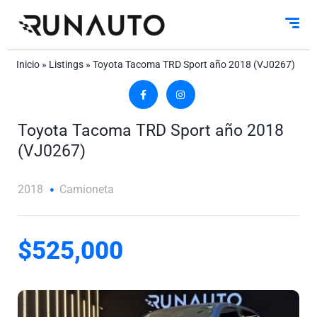
Inicio
»
Listings
»
Toyota Tacoma TRD Sport año 2018 (VJ0267)
Toyota Tacoma TRD Sport año 2018
(VJ0267)
2018
Camioneta
$525,000