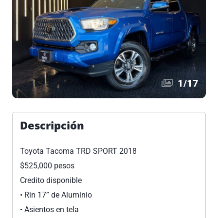
1
/
17
Descripción
Toyota Tacoma TRD SPORT 2018
$525,000 pesos
Credito disponible
•⁠ ⁠Rin 17” de Aluminio
•⁠ ⁠Asientos en tela