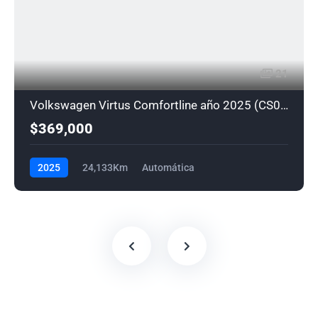
21
Volkswagen Virtus Comfortline año 2025 (CS0306)
$369,000
2025
24,133Km
Automática