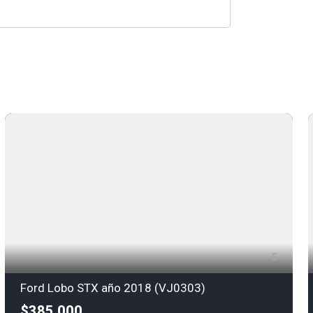
5
Ford Lobo STX año 2018 (VJ0303)
$385,000