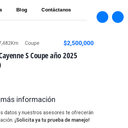
s
Blog
Contáctanos
$2,500,000
7,482Km
Coupe
 Cayenne S Coupe año 2025
)
a más información
us datos y nuestros asesores te ofrecerán
ación.
¡Solicita ya tu prueba de manejo!