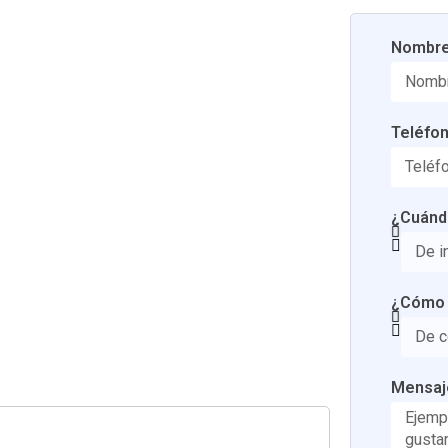
Nombr
Teléfo
¿Cuándo
¿Cómo t
Mensaj