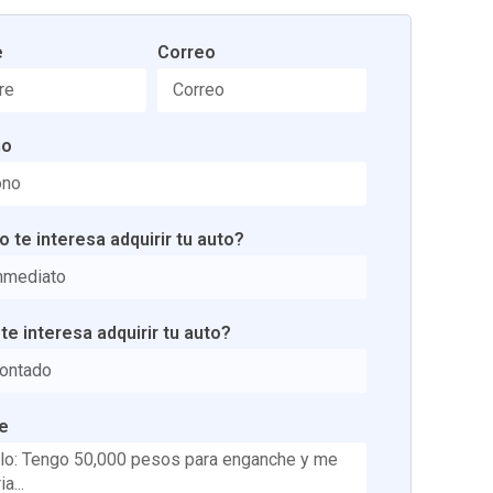
e
Correo
no
 te interesa adquirir tu auto?
e interesa adquirir tu auto?
e