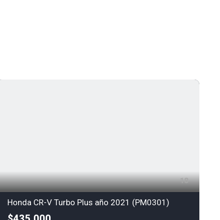
18
Honda CR-V Turbo Plus año 2021 (PM0301)
$435,000