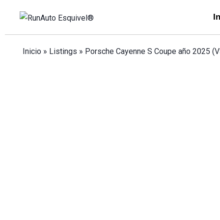
I
Inicio
»
Listings
»
Porsche Cayenne S Coupe año 2025 (