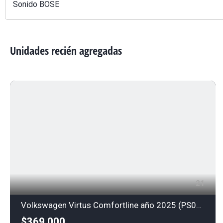
Sonido BOSE
Unidades recién agregadas
21
Volkswagen Virtus Comfortline año 2025 (PS0306)
$369,000