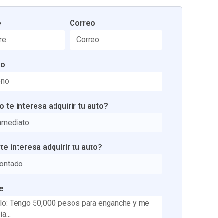
e
Correo
no
 te interesa adquirir tu auto?
e interesa adquirir tu auto?
e