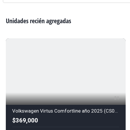
Unidades recién agregadas
21
Volkswagen Virtus Comfortline año 2025 (CS0306)
$369,000