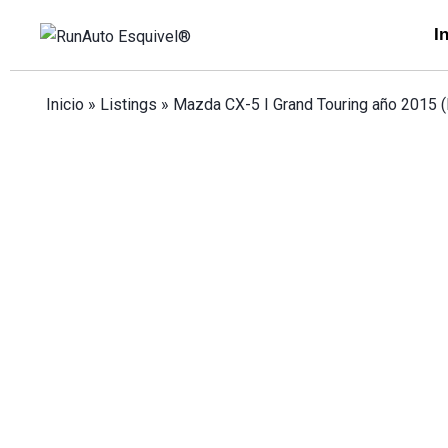
I
Inicio
»
Listings
»
Mazda CX-5 I Grand Touring año 2015 