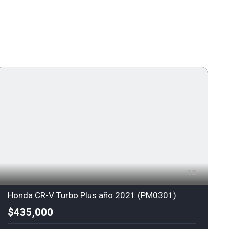
18
Honda CR-V Turbo Plus año 2021 (PM0301)
$435,000