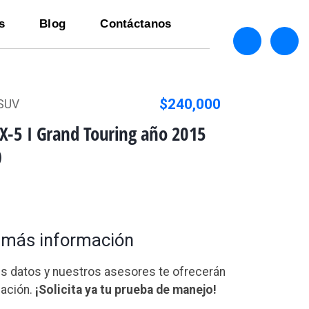
s
Blog
Contáctanos
$240,000
SUV
X-5 I Grand Touring año 2015
)
a más información
us datos y nuestros asesores te ofrecerán
ación.
¡Solicita ya tu prueba de manejo!