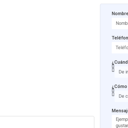
Nombr
Teléfo
¿Cuándo
¿Cómo t
Mensaj