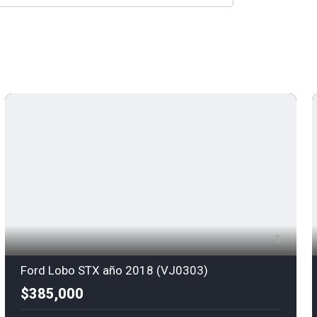
5
Ford Lobo STX año 2018 (VJ0303)
$385,000