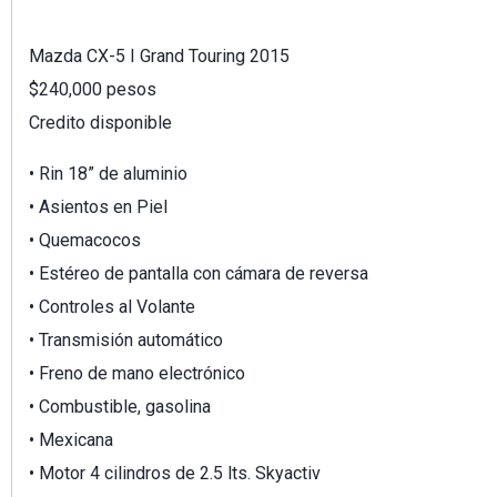
Mazda CX-5 I Grand Touring 2015
$240,000 pesos
Credito disponible
•⁠ ⁠Rin 18” de aluminio
•⁠ ⁠Asientos en Piel
•⁠ ⁠Quemacocos
•⁠ ⁠Estéreo de pantalla con cámara de reversa
•⁠ ⁠Controles al Volante
•⁠ ⁠Transmisión automático
•⁠ ⁠Freno de mano electrónico
•⁠ ⁠Combustible, gasolina
•⁠ ⁠Mexicana
•⁠ ⁠Motor 4 cilindros de 2.5 lts. Skyactiv