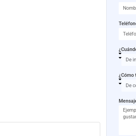
Teléfon
¿Cuándo
¿Cómo t
Mensaj