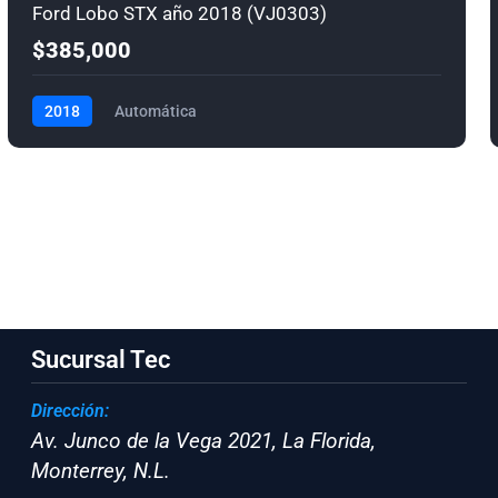
Ford Lobo STX año 2018 (VJ0303)
$385,000
2018
Automática
Sucursal Tec
Dirección:
Av. Junco de la Vega 2021, La Florida,
Monterrey, N.L.