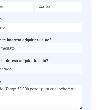
o
 te interesa adquirir tu auto?
e interesa adquirir tu auto?
e