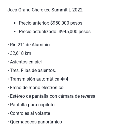
Jeep Grand Cherokee Summit L 2022
Precio anterior: $950,000 pesos
Precio actualizado: $945,000 pesos
•⁠ ⁠Rin 21” de Aluminio
•⁠ ⁠32,618 km
•⁠ ⁠Asientos en piel
•⁠ ⁠Tres. Filas de asientos.
•⁠ ⁠Transmisión automática 4×4
•⁠ ⁠Freno de mano electrónico
•⁠ ⁠Estéreo de pantalla con cámara de reversa
•⁠ ⁠Pantalla para copiloto
•⁠ ⁠Controles al volante
•⁠ ⁠Quemacocos panorámico