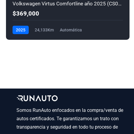
Volkswagen Virtus Comfortline año 2025 (CS0306)
$369,000
2025
24,133Km
Automática
Somos RunAuto enfocados en la compra/venta de
autos certificados. Te garantizamos un trato con
transparencia y seguridad en todo tu proceso de