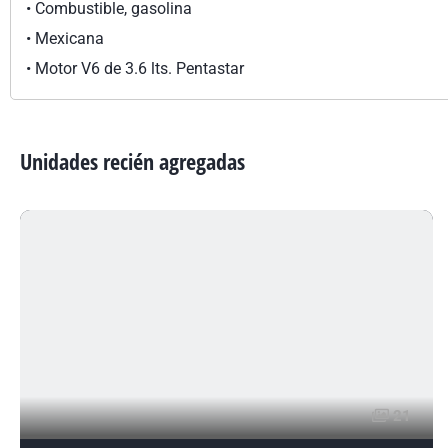
•⁠ ⁠Combustible, gasolina
•⁠ ⁠Mexicana
•⁠ ⁠Motor V6 de 3.6 lts. Pentastar
Unidades recién agregadas
21